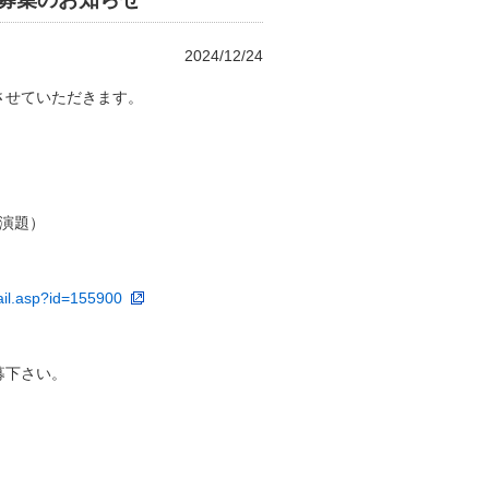
2024/12/24
させていただきます。
3演題）
tail.asp?id=155900
募下さい。