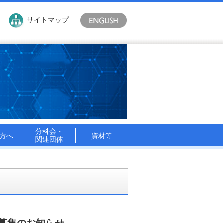
サイトマップ
分科会・
方へ
資材等
関連団体
募集のお知らせ