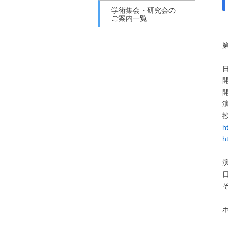
学術集会・研究会の
ご案内一覧
h
h