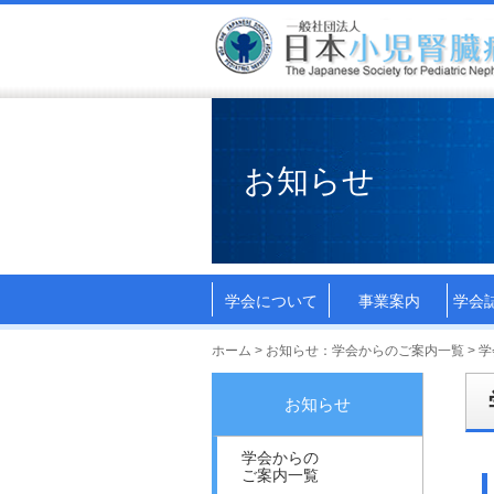
お知らせ
学会について
事業案内
学会
ホーム
>
お知らせ：学会からのご案内一覧
> 
お知らせ
学会からの
ご案内一覧