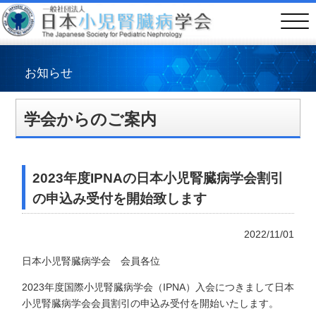
お知らせ
学会からのご案内
2023年度IPNAの日本小児腎臓病学会割引
の申込み受付を開始致します
2022/11/01
日本小児腎臓病学会 会員各位
2023年度国際小児腎臓病学会（IPNA）入会につきまして日本
小児腎臓病学会会員割引の申込み受付を開始いたします。