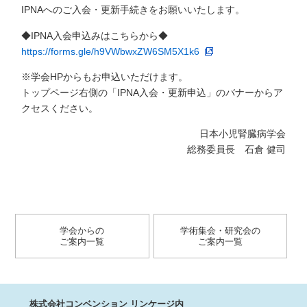
IPNAへのご入会・更新手続きをお願いいたします。
◆IPNA入会申込みはこちらから◆
https://forms.gle/h9VWbwxZW6SM5X1k6
※学会HPからもお申込いただけます。
トップページ右側の「IPNA入会・更新申込」のバナーからア
クセスください。
日本小児腎臓病学会
総務委員長 石倉 健司
学会からの
学術集会・研究会の
ご案内一覧
ご案内一覧
株式会社コンベンション リンケージ内