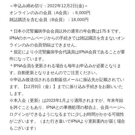
＜申込み締め切り：2022年12月2日(金)＞
オンラインのみの会員（A会員）：8,000円
雑誌購読を含む会員（B会員）：18,000円
＊日本小児腎臓病学会会員以外の通常の年会費は175＄です。
IPNAのホームページからの手続きでは雑誌購読を含まないオン
ラインのみの会員登録はできません。
＊規定により小児腎臓病学会代議員はIPNA会員であることが要
件になっています。
＊IPNA会員を更新される場合も毎年お申込みが必要となりま
す。自動更新となりませんのでご注意ください。
※申込み後送信される自動返信メールに振込先が記載されてい
ます。【12月9日（金）】までに振り込み手続きをお願いいた
します。
※本入会（更新）は2023年1月より適用されますが、年末年始
を跨ぐこともあり、IPNAとの事務処理の都合上、会員ページへ
ログインができるようになるまでに少しお時間がかかる可能性
がございます。（また行き違いでIPNAより更新案内が届く場合
もございます）